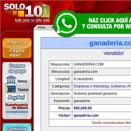
ganaderia.c
Vendido!
Mayusculas:
GANADERIA.COM
Minusculas:
ganaderia.com
Longitud:
9 caracteres
Categorias:
Empresas e Industrias
,
Gobierno
,
Po
Descripcion:
Dominio premium generico.
Keywords:
ganaderia
Precio:
$95,000.00
Visitar!
ganaderia.com
Serán consideradas ofer