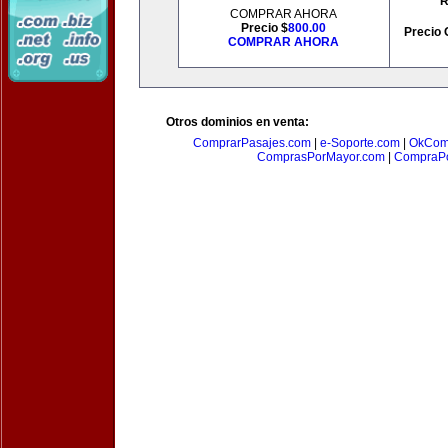
R
COMPRAR AHORA
Precio $
800.00
Precio 
COMPRAR AHORA
Otros dominios en venta:
ComprarPasajes.com
|
e-Soporte.com
|
OkCom
ComprasPorMayor.com
|
CompraPo