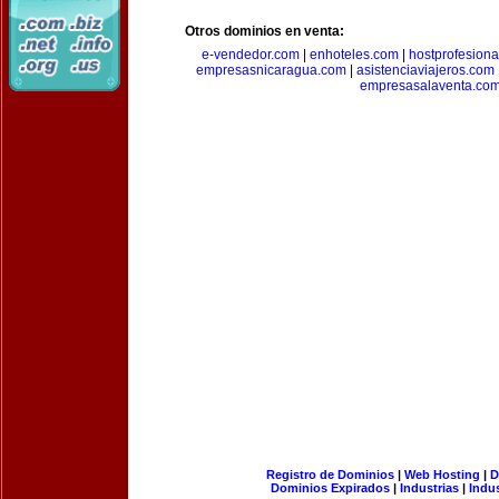
Otros dominios en venta:
e-vendedor.com
|
enhoteles.com
|
hostprofesiona
empresasnicaragua.com
|
asistenciaviajeros.com
empresasalaventa.co
Registro de Dominios
|
Web Hosting
|
D
Dominios Expirados
|
Industrias
|
Indu