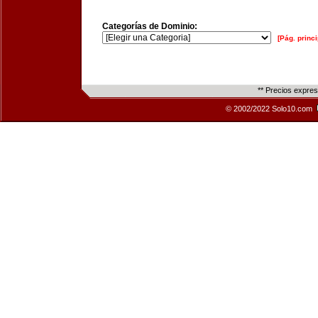
Categorías de Dominio:
[Pág. princi
** Precios expre
© 2002/2022 Solo10.com