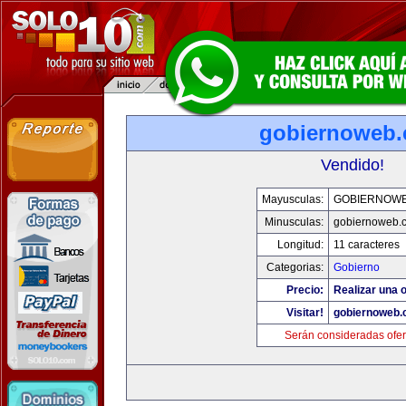
gobiernoweb
Vendido!
Mayusculas:
GOBIERNOW
Minusculas:
gobiernoweb.
Longitud:
11 caracteres
Categorias:
Gobierno
Precio:
Realizar una o
Visitar!
gobiernoweb
Serán consideradas ofer