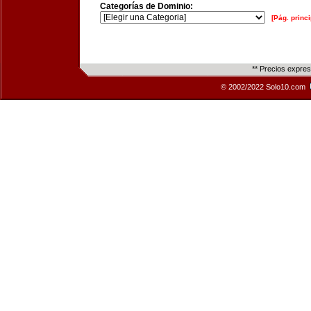
Categorías de Dominio:
[Pág. princi
** Precios expre
© 2002/2022 Solo10.com