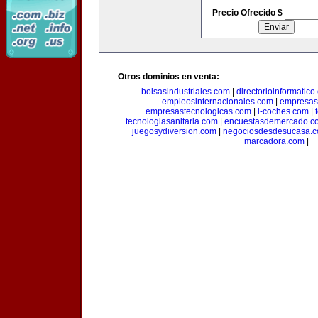
Precio Ofrecido $
Otros dominios en venta:
bolsasindustriales.com
|
directorioinformatic
empleosinternacionales.com
|
empresas
empresastecnologicas.com
|
i-coches.com
|
tecnologiasanitaria.com
|
encuestasdemercado.c
juegosydiversion.com
|
negociosdesdesucasa.
marcadora.com
|