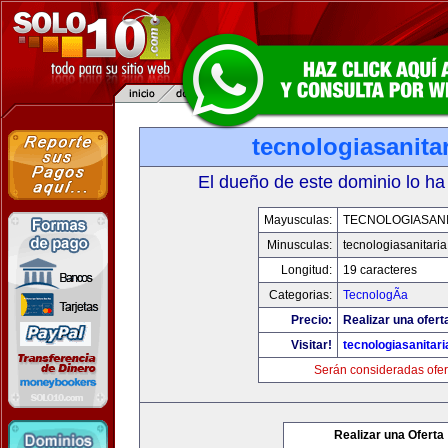
tecnologiasanita
El dueño de este dominio lo ha
Mayusculas:
TECNOLOGIASANI
Minusculas:
tecnologiasanitari
Longitud:
19 caracteres
Categorias:
TecnologÃ­a
Precio:
Realizar una ofert
Visitar!
tecnologiasanitar
Serán consideradas ofer
Realizar una Oferta